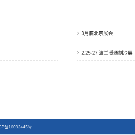
3月底北京展会
2.25-27 波兰暖通制冷展
CP备16032445号