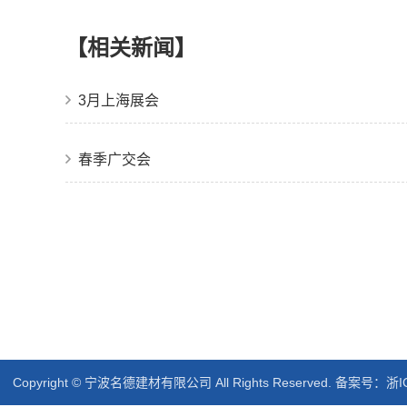
【相关新闻】
3月上海展会
春季广交会
Copyright © 宁波名德建材有限公司 All Rights Reserved. 备案号：
浙I