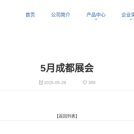
首页
公司简介
产品中心
企业
5月成都展会
2025-05-28
389
【返回列表】