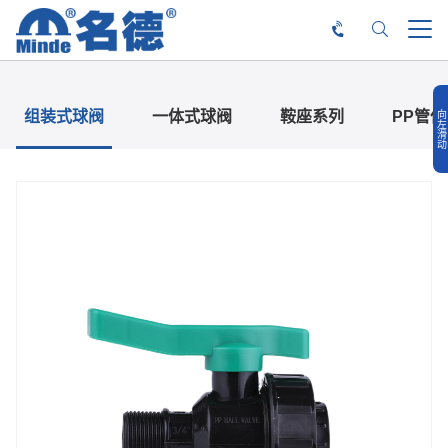
组装式球阀
一体式球阀
鞍座系列
PP管件