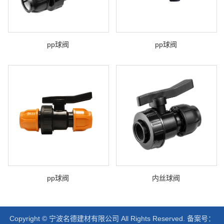
pp球阀
pp球阀
pp球阀
内丝球阀
Copyright © 宁波名德建材有限公司 All Rights Reserved. 备案号：